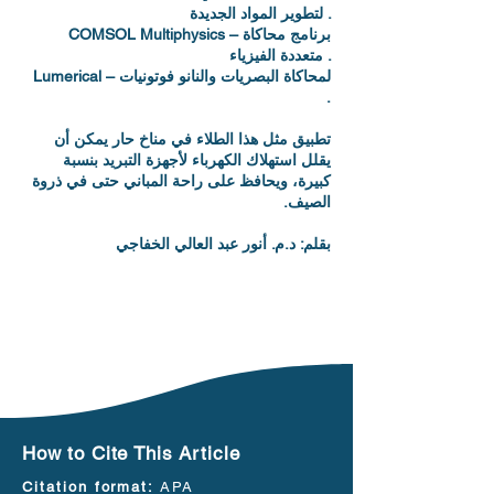
لتطوير المواد الجديدة .
COMSOL Multiphysics – برنامج محاكاة
متعددة الفيزياء .
Lumerical – لمحاكاة البصريات والنانو فوتونيات
.‬
‫تطبيق مثل هذا الطلاء في مناخ حار يمكن أن
يقلل استهلاك الكهرباء لأجهزة التبريد بنسبة
كبيرة، ويحافظ على راحة المباني حتى في ذروة
الصيف.‬
‫بقلم: د.م. أنور عبد العالي الخفاجي‬
How to Cite This Article
Citation format:
APA