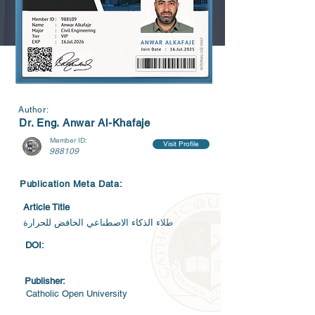
Author:
Dr. Eng. Anwar Al-Khafaje
Member ID:
Visit Profile
988109
Publication Meta Data:
Article Title
DOI:
Publisher:
Catholic Open University